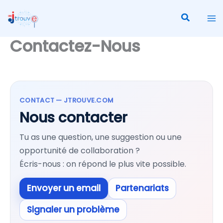
Aller
Recherch
au
contenu
Contactez-Nous
CONTACT — JTROUVE.COM
Nous contacter
Tu as une question, une suggestion ou une
opportunité de collaboration ?
Écris-nous : on répond le plus vite possible.
Envoyer un email
Partenariats
Signaler un problème