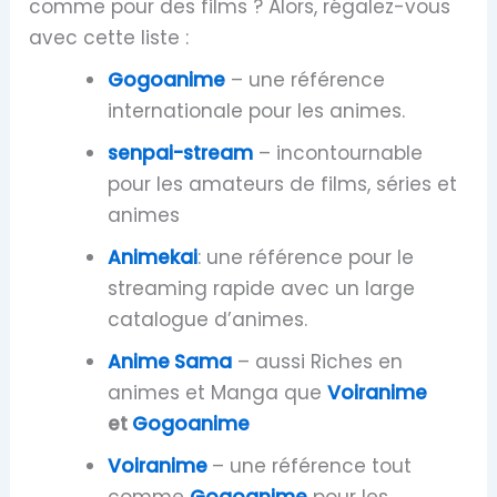
comme pour des films ? Alors, régalez-vous
avec cette liste :
Gogoanime
– une référence
internationale pour les animes.
senpai-stream
– incontournable
pour les amateurs de films, séries et
animes
Animekai
: une référence pour le
streaming rapide avec un large
catalogue d’animes.
Anime Sama
– aussi Riches en
animes et Manga que
Voiranime
et
Gogoanime
Voiranime
– une référence tout