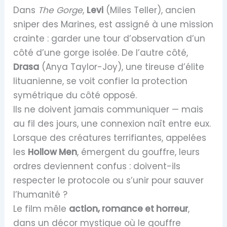
Dans
The Gorge
,
Levi
(Miles Teller), ancien
sniper des Marines, est assigné à une mission
crainte : garder une tour d’observation d’un
côté d’une gorge isolée. De l’autre côté,
Drasa
(Anya Taylor-Joy), une tireuse d’élite
lituanienne, se voit confier la protection
symétrique du côté opposé.
Ils ne doivent jamais communiquer — mais
au fil des jours, une connexion naît entre eux.
Lorsque des créatures terrifiantes, appelées
les
Hollow Men
, émergent du gouffre, leurs
ordres deviennent confus : doivent-ils
respecter le protocole ou s’unir pour sauver
l’humanité ?
Le film mêle
action, romance et horreur
,
dans un décor mystique où le gouffre