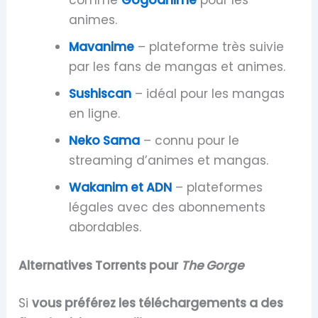
comme
Gogoanime
pour les
animes.
Mavanime
– plateforme très suivie
par les fans de mangas et animes.
Sushiscan
– idéal pour les mangas
en ligne.
Neko Sama
– connu pour le
streaming d’animes et mangas.
Wakanim et ADN
– plateformes
légales avec des abonnements
abordables.
Alternatives Torrents pour
The Gorge
Si
vous préférez les téléchargements a des