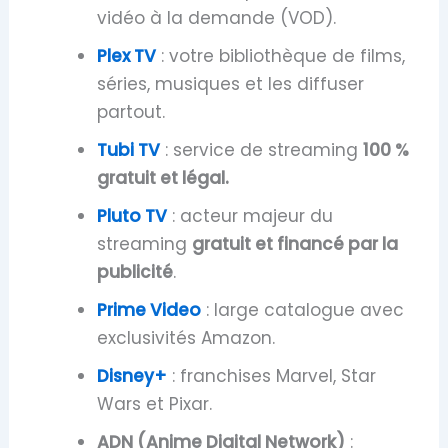
vidéo à la demande (VOD).
Plex TV
: votre bibliothèque de films,
séries, musiques et les diffuser
partout.
Tubi TV
: service de streaming
100 %
gratuit et légal.
Pluto TV
: acteur majeur du
streaming
gratuit et financé par la
publicité
.
Prime Video
: large catalogue avec
exclusivités Amazon.
Disney+
: franchises Marvel, Star
Wars et Pixar.
ADN (Anime Digital Network)
: