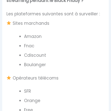
streaming pendant le Black Friday ?
Les plateformes suivantes sont à surveiller :
Sites marchands
Amazon
Fnac
Cdiscount
Boulanger
Opérateurs télécoms
SFR
Orange
Free