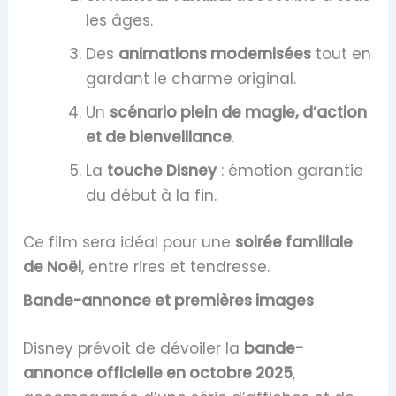
les âges.
Des
animations modernisées
tout en
gardant le charme original.
Un
scénario plein de magie, d’action
et de bienveillance
.
La
touche Disney
: émotion garantie
du début à la fin.
Ce film sera idéal pour une
soirée familiale
de Noël
, entre rires et tendresse.
Bande-annonce et premières images
Disney prévoit de dévoiler la
bande-
annonce officielle en octobre 2025
,