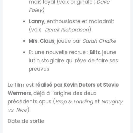
mais loyal (voix originale :
Dave
Foley
)
Lanny
, enthousiaste et maladroit
(voix :
Derek Richardson
)
Mrs. Claus
, jouée par
Sarah Chalke
Et une nouvelle recrue :
Blitz
, jeune
lutin stagiaire qui rêve de faire ses
preuves
Le film est
réalisé par Kevin Deters et Stevie
Wermers
, déjà à l’origine des deux
précédents opus (
Prep & Landing
et
Naughty
vs. Nice
).
Date de sortie